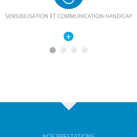
SENSIBILISATION ET COMMUNICATION HANDICAP
+
NOS PRESTATIONS