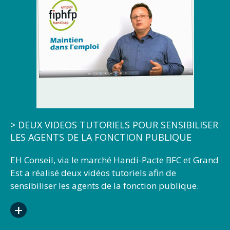
retrouver
sur le site du Handi-Pacte.
> DEUX VIDEOS TUTORIELS POUR SENSIBILISER
LES AGENTS DE LA FONCTION PUBLIQUE
EH Conseil, via le marché Handi-Pacte BFC et Grand
Est a réalisé deux vidéos tutoriels afin de
sensibiliser les agents de la fonction publique.
La première vidéo sur la Reconnaissance de la
+
Qualité de Travailleur Handicapé (RQTH), explique
de façon pédagogique, les démarches à effectuer