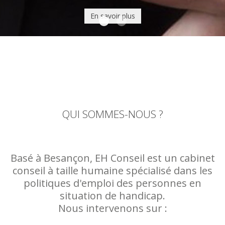
En savoir plus
En savoir plus
Sensibilisation handicap
Formation handicap
QUI SOMMES-NOUS ?
Basé à Besançon, EH Conseil est un cabinet
conseil à taille humaine spécialisé dans les
politiques d'emploi des personnes en
situation de handicap.
Nous intervenons sur :