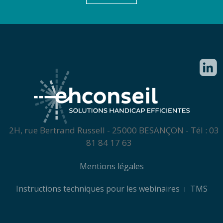
2H, rue Bertrand Russell - 25000
BESANÇON
- Tél : 03
81 84 17 63
Mentions légales
Instructions techniques pour les webinaires
TMS