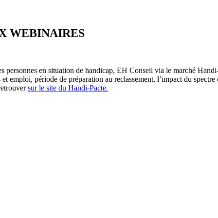
UX WEBINAIRES
des personnes en situation de handicap, EH Conseil via le marché Handi
s et emploi, période de préparation au reclassement, l’impact du spectr
retrouver
sur le site du Handi-Pacte.